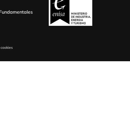
s Fundamentales
 cookies