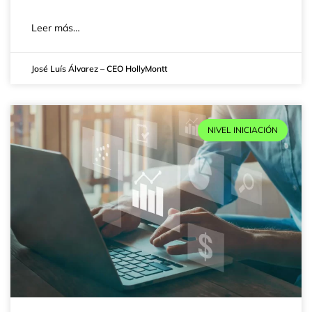
Leer más…
José Luís Álvarez – CEO HollyMontt
NIVEL INICIACIÓN