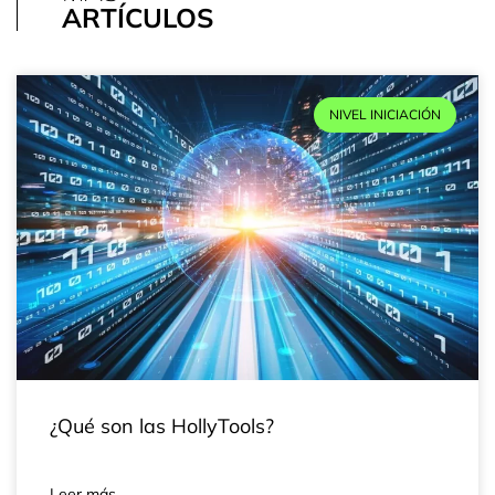
ARTÍCULOS
NIVEL INICIACIÓN
¿Qué son las HollyTools?
Leer más…