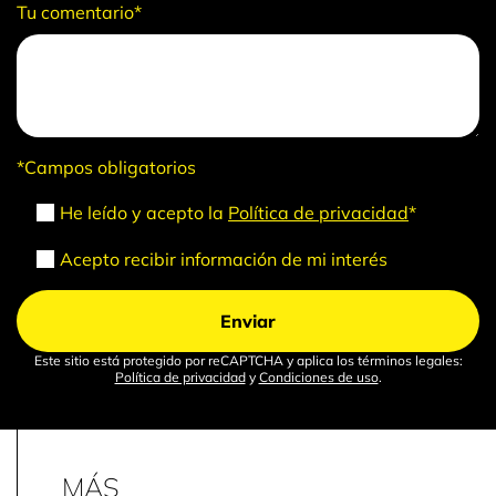
Tu comentario*
*Campos obligatorios
He leído y acepto la
Política de privacidad
*
Acepto recibir información de mi interés
Este sitio está protegido por reCAPTCHA y aplica los términos legales:
Política de privacidad
y
Condiciones de uso
.
MÁS