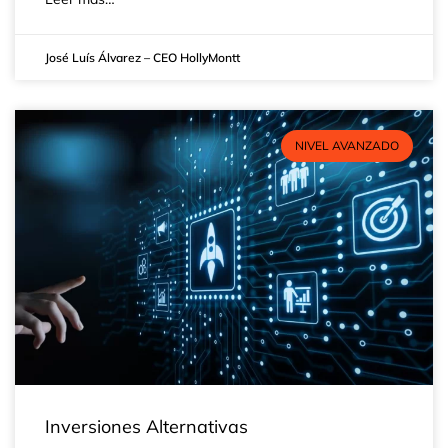
José Luís Álvarez – CEO HollyMontt
NIVEL AVANZADO
Inversiones Alternativas