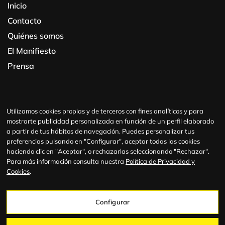
Inicio
Contacto
Quiénes somos
El Manifiesto
Prensa
HollyTools
Formación
Utilizamos cookies propias y de terceros con fines analíticos y para
mostrarte publicidad personalizada en función de un perfil elaborado
Principios Fundamentales
a partir de tus hábitos de navegación. Puedes personalizar tus
HollyFools
preferencias pulsando en "Configurar", aceptar todas las cookies
haciendo clic en "Aceptar", o rechazarlas seleccionando "Rechazar".
Para más información consulta nuestra
Política de Privacidad y
Cookies
.
Configurar