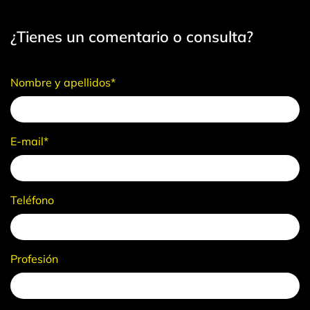
¿Tienes un comentario o consulta?
Nombre y apellidos*
E-mail*
Teléfono
Profesión