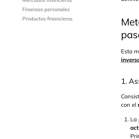
Mercados financieros
Finanzas personales
Productos financieros
Met
pas
Esta m
invers
1. As
Consis
con el
La 
act
Pri