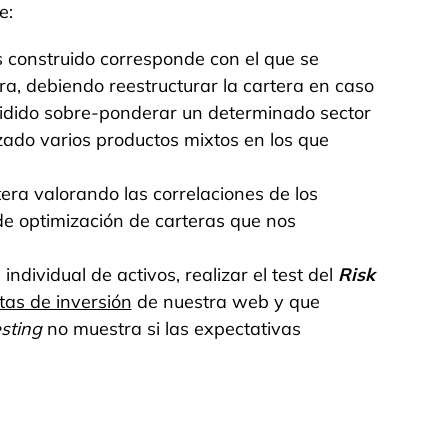
e:
 construido corresponde con el que se
era, debiendo reestructurar la cartera en caso
cidido sobre-ponderar un determinado sector
lizado varios productos mixtos en los que
tera valorando las correlaciones de los
de optimización de carteras que nos
ndividual de activos, realizar el test del
Risk
as de inversión
de nuestra web y que
esting
no muestra si las expectativas