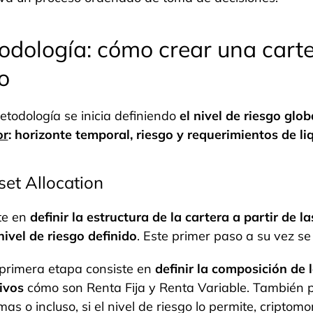
odología: cómo crear una carte
o
etodología se inicia definiendo
el nivel de riesgo glob
or
: horizonte temporal, riesgo y requerimientos de li
set Allocation
te en
definir la estructura de la cartera a partir de l
nivel de riesgo definido
. Este primer paso a su vez 
primera etapa consiste en
definir la composición de l
ivos
cómo son Renta Fija y Renta Variable. También po
mas o incluso, si el nivel de riesgo lo permite, criptom