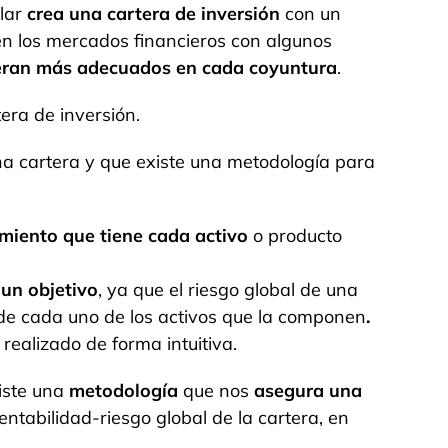
ular
crea una cartera de inversión
con un
en los mercados financieros con algunos
deran más adecuados en cada coyuntura
.
era de inversión.
a cartera y que existe una metodología para
iento que tiene cada activo
o producto
 un objetivo
, ya que el riesgo global de una
s de cada uno de los activos que la componen
.
realizado de forma intuitiva.
iste una
metodología
que nos
asegura una
entabilidad-riesgo global de la cartera, en