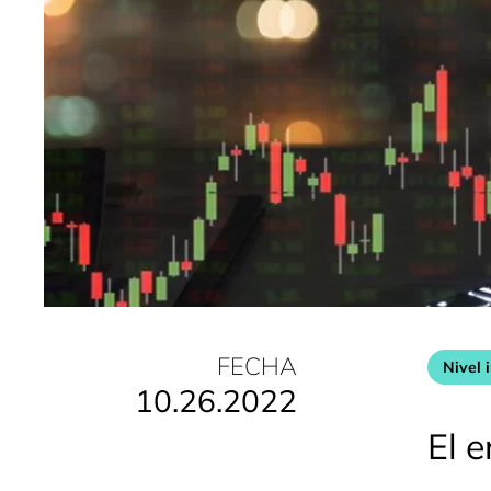
FECHA
Nivel 
10.26.2022
El 