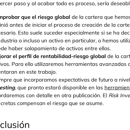
ercer paso y al acabar todo es proceso, sería deseabl
probar que el riesgo global
de la cartera que hemos
inió antes de iniciar el proceso de creación de la cart
esario. Esto suele suceder especialmente si se ha de
ndustria o incluso un activo en particular, o hemos uti
de haber solapamiento de activos entre ellos.
orar el perfil de rentabilidad-riesgo global
de la car
ivos. Para ello utilizaremos herramientas avanzadas 
entaran en este trabajo.
mpre que incorporamos expectativas de futuro a nivel i
esting
, que pronto estará disponible en las
herramient
rdaremos con detalle en otra publicación. El
Risk Inv
cretas compensan el riesgo que se asume.
clusión