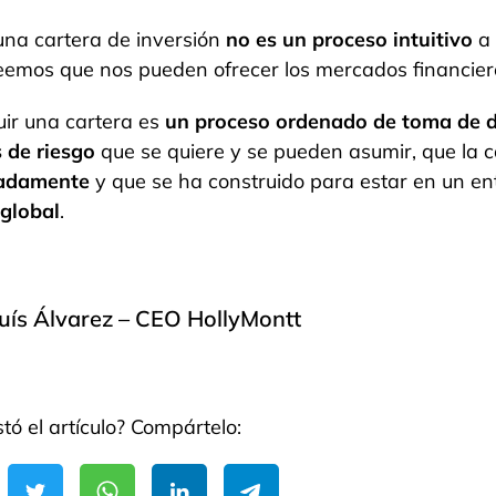
una cartera de inversión
no es un proceso intuitivo
a 
eemos que nos pueden ofrecer los mercados financier
uir una cartera es
un proceso ordenado de toma de d
s de riesgo
que se quiere y se pueden asumir, que la 
adamente
y que se ha construido para estar en un e
 global
.
uís Álvarez – CEO HollyMontt
tó el artículo? Compártelo: