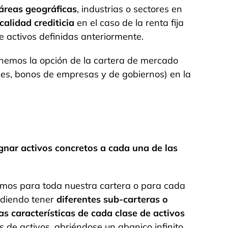
 áreas geográficas
, industrias o sectores en
calidad crediticia
en el
caso de la renta fija
e activos definidas anteriormente.
enemos la opción de la cartera de mercado
nes, bonos de empresas y de gobiernos) en la
gnar activos concretos a cada una de las
mos para toda nuestra cartera o para cada
udiendo tener
diferentes sub-carteras o
as características de cada clase de activos
de activos, abriéndose un abanico infinito