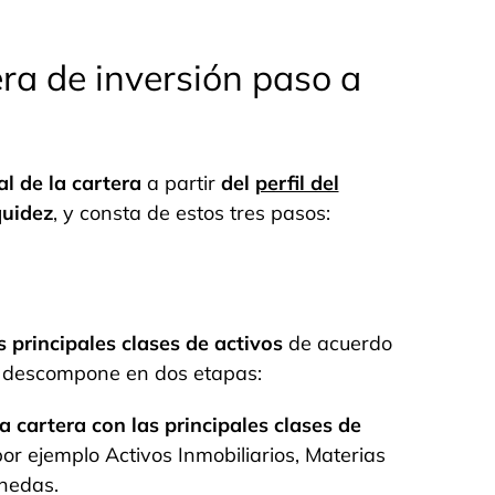
ra de inversión paso a
al de la cartera
a partir
del
perfil del
quidez
, y consta de estos tres pasos:
as principales clases de activos
de acuerdo
se descompone en dos etapas:
a cartera con las principales clases de
r ejemplo Activos Inmobiliarios, Materias
onedas.