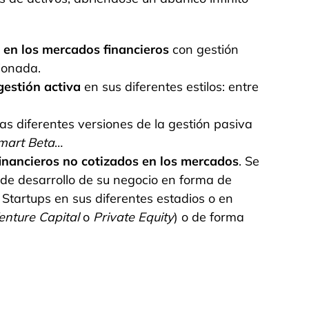
s en los mercados financieros
con gestión
ionada.
gestión activa
en sus diferentes estilos: entre
las diferentes versiones de la gestión pasiva
mart Beta
…
financieros no cotizados en los mercados
. Se
 de desarrollo de su negocio en forma de
Startups en sus diferentes estadios o en
enture Capital
o
Private Equity
) o de forma