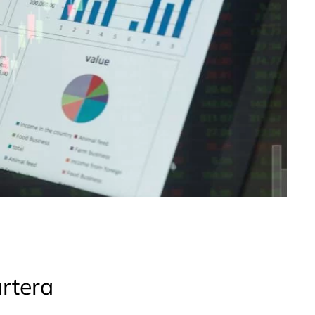
artera